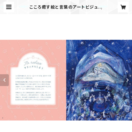
こころ癒す絵と言葉のアートビジュア
ルブック「女神のマインドフルネス」 |
アートとマインドフルネスのTulsiシ
ョップ