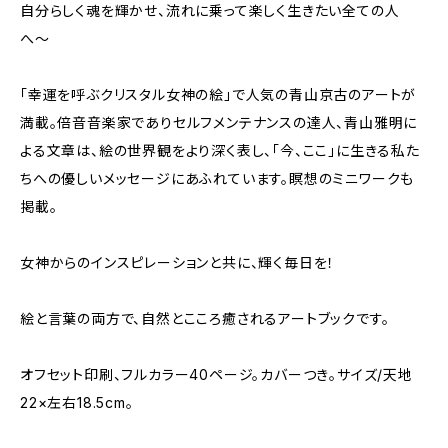
自分らしく魂を輝かせ、流れに乗って楽しく生きたい全ての人
へ〜
「幸運を呼ぶクリスタル女神の絵」で人気の青山京古のアートが
満載。倍音音楽家でありセルフメンテナンスの達人、青山雅明に
よる文章は、絵の世界観をより深く表し、「今、ここ」に生きる私た
ちへの優しいメッセージにあふれています。瞑想のミニワークも
掲載。
女神からのインスピレーションと共に、輝く毎日を！
絵と言葉の両方で、自然とこころ癒されるアートブックです。
オフセット印刷、フルカラー40ページ。カバーつき。サイズ/天地
22×左右18.5cm。